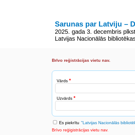
Sarunas par Latviju – 
2025. gada 3. decembris plkst
Latvijas Nacionālās bibliotēka
Brīvo reģistrācijas vietu nav.
Vārds
Uzvārds
Es piekrītu
"Latvijas Nacionālās bibliot
Brīvo reģigistrācijas vietu nav.